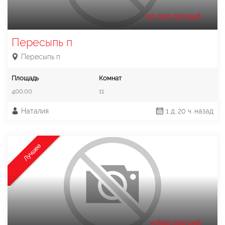
20 000 000 руб.
Пересыпь п
Пересыпь п
Площадь
Комнат
400.00
11
Наталия
1 д. 20 ч. назад
Лучшее
9 800 000 руб.