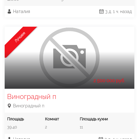
Наталия
3 д. 1 ч. назад
Лучшее
2 500 000 руб.
Виноградный п
Виноградный п
Площадь
Комнат
Площадь кухни
39.40
2
11