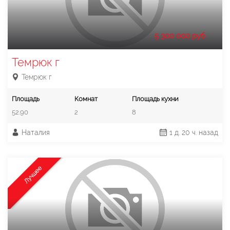
5 300 000 руб.
Темрюк г
Темрюк г
Площадь
Комнат
Площадь кухни
52.90
2
8
Наталия
1 д. 20 ч. назад
Лучшее