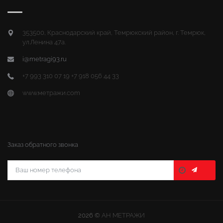
353500, Краснодарский край, Темрюкский район, г. Темрюк,
ул.Ленина 47а.
i@metragi93.ru
+7 993 310 07 19 +7 918 056 44 33
www.метражи.com
Заказ обратного звонка
2026 ©
АН МЕТРАЖИ