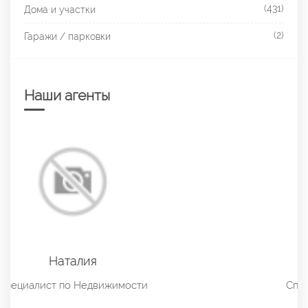
(431)
Дома и участки
(2)
Гаражи / парковки
Наши агенты
Алевтина
Специалист по Недвижимости