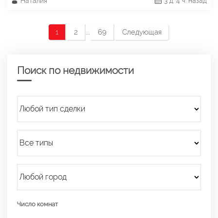
Наталия
3 д. 4 ч. назад
...
1
2
69
Следующая
Поиск по недвижимости
Число комнат