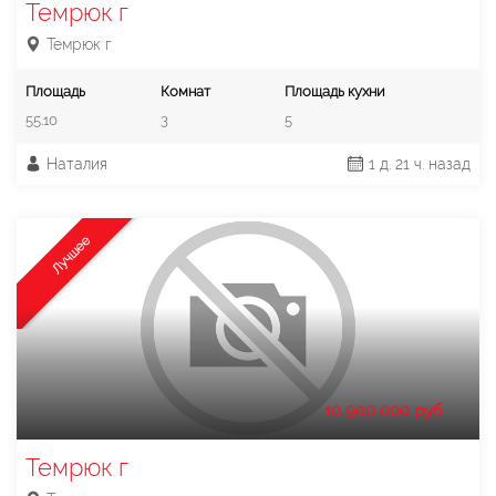
Темрюк г
Темрюк г
Площадь
Комнат
Площадь кухни
55.10
3
5
Наталия
1 д. 21 ч. назад
Лучшее
10 900 000 руб.
Темрюк г