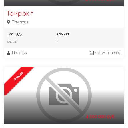
Темрюк г
Темрюк г
Площадь
Комнат
120.00
3
Наталия
1 д. 21 ч. назад
Лучшее
4 200 000 руб.