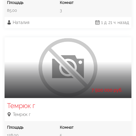
Площадь
Комнат
85.00
3
Наталия
1 д. 21 ч. назад
7 500 000 руб.
Темрюк г
Темрюк г
Площадь
Комнат
128.00
5