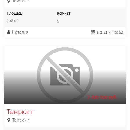
Темрюк г
Площадь
Комнат
208.00
5
Наталия
1 д. 21 ч. назад
7 700 000 руб.
Темрюк г
Темрюк г