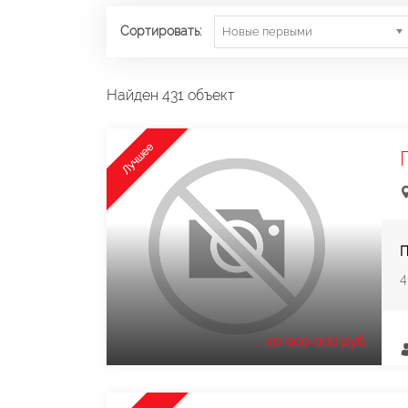
Сортировать:
Новые первыми
Найден 431 объект
Лучшее
П
4
20 000 000 руб.