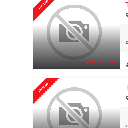
Лучшее
П
1
9 800 000 руб.
Лучшее
П
2