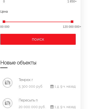
0
1 850+
Цена
00 000
120 000 000+
ПОИСК
Новые объекты
Темрюк г
5 300 000 руб.
1 д. 9 ч. назад
Пересыпь п
20 000 000 руб.
1 д. 9 ч. назад