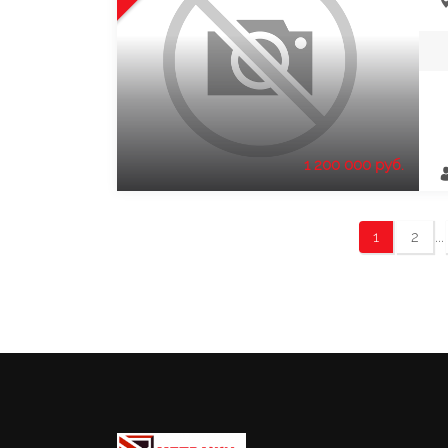
1 200 000 руб.
...
1
2