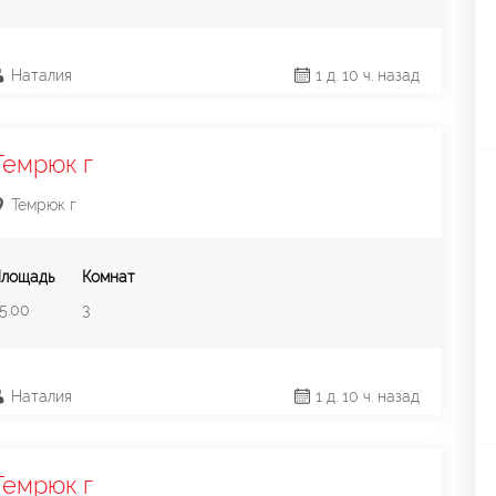
Наталия
1 д. 10 ч. назад
Темрюк г
Темрюк г
лощадь
Комнат
5.00
3
Наталия
1 д. 10 ч. назад
Темрюк г