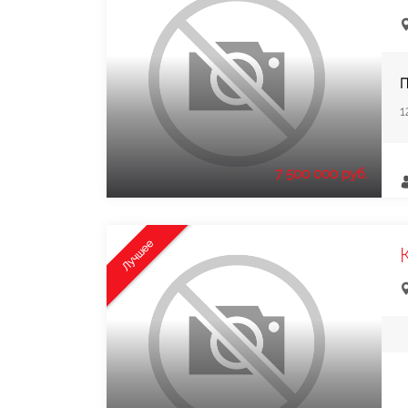
П
1
7 500 000 руб.
Лучшее