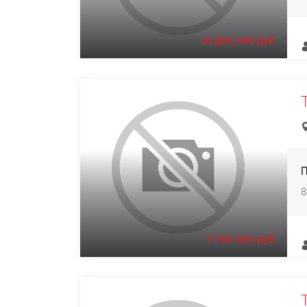
10 900 000 руб.
П
8
7 700 000 руб.