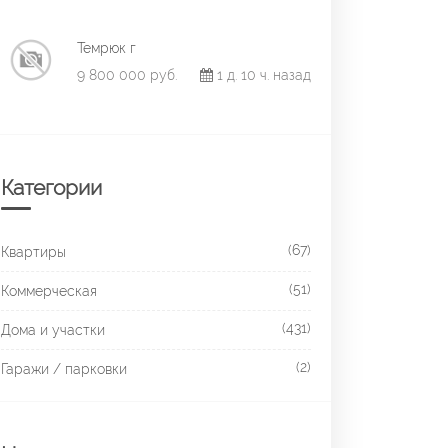
Темрюк г
9 800 000 руб.
1 д. 10 ч. назад
Категории
(67)
Квартиры
(51)
Коммерческая
(431)
Дома и участки
(2)
Гаражи / парковки