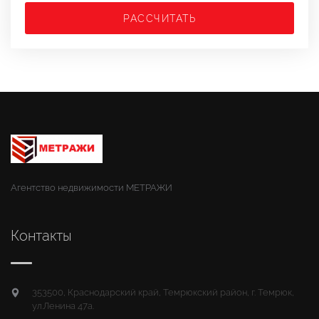
РАССЧИТАТЬ
Агентство недвижимости МЕТРАЖИ
Контакты
353500, Краснодарский край, Темрюкский район, г. Темрюк,
ул.Ленина 47а.