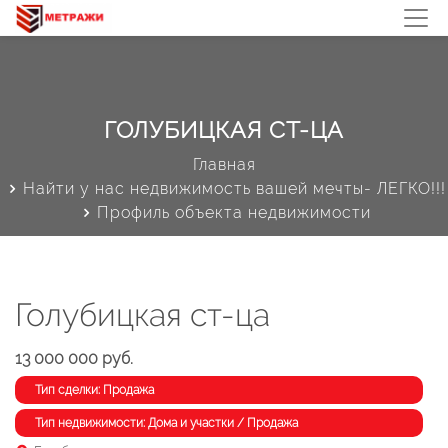
ГОЛУБИЦКАЯ СТ-ЦА
Главная
Найти у нас недвижимость вашей мечты- ЛЕГКО!!!
Профиль объекта недвижимости
Голубицкая ст-ца
13 000 000 руб.
Тип сделки: Продажа
Тип недвижимости: Дома и участки / Продажа