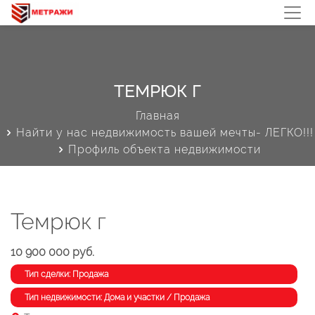
ТЕМРЮК Г
Главная
Найти у нас недвижимость вашей мечты- ЛЕГКО!!!
Профиль объекта недвижимости
Темрюк г
10 900 000 руб.
Тип сделки: Продажа
Тип недвижимости: Дома и участки / Продажа