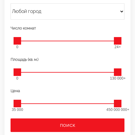
Число комнат
0
24+
Площадь (кв. м.)
0
130 000+
Цена
35 000
450 000 000+
ПОИСК