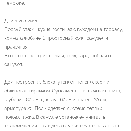
Темрюке.
Дом два этажа:
Первый этаж - кухня-гостиная с выходом на террасу,
комната (кабинет), просторный холл, санузел и
прачечная.
Второй этаж - три спальни, холл, гардеробная и
санузел.
Дом построен из блока, утеплен пеноплексом и
облицован кирпичом. Фундамент - ленточный+ плита,
глубина - 80 см, цоколь - 60см и плита - 20 см,
арматура 20. Пол - сделана система теплых
полов,стяжка. В санузле установлен унитаз, в
техпомещении - выведена вся система теплых полов,