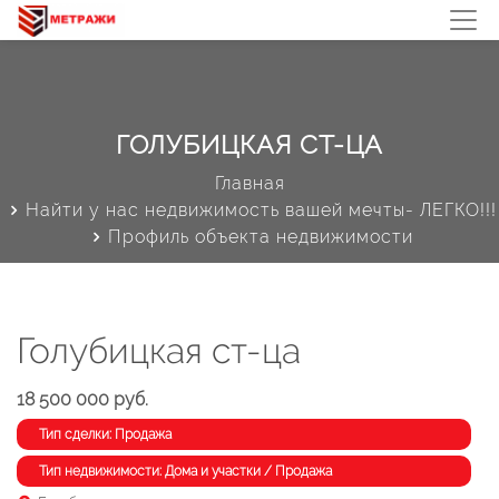
ГОЛУБИЦКАЯ СТ-ЦА
Главная
Найти у нас недвижимость вашей мечты- ЛЕГКО!!!
Профиль объекта недвижимости
Голубицкая ст-ца
18 500 000 руб.
Тип сделки: Продажа
Тип недвижимости: Дома и участки / Продажа