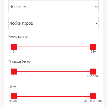
Число комнат
0
24+
Площадь (кв. м.)
0
130 000+
Цена
35 000
450 000 000+