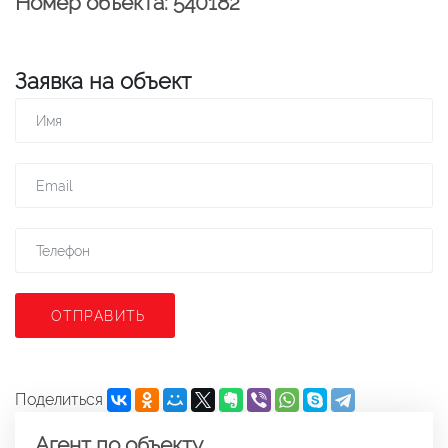
Номер объекта: 540182
Заявка на объект
ОТПРАВИТЬ
Поделиться
Агент по объекту