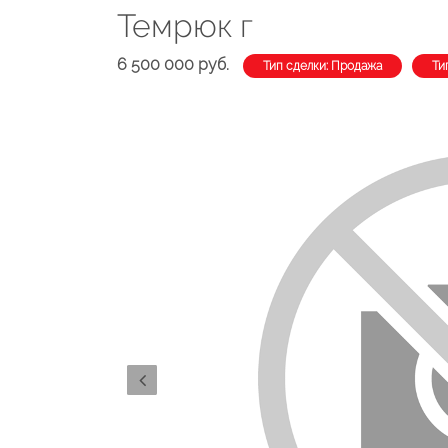
Темрюк г
6 500 000 руб.
Тип сделки: Продажа
Ти