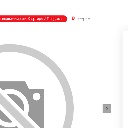
Темрюк г
п недвижимости: Квартиры / Продажа