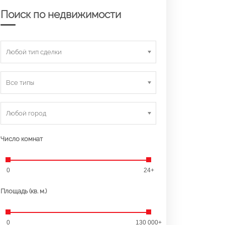
Поиск по недвижимости
Любой тип сделки
Все типы
Любой город
Число комнат
0
24+
Площадь (кв. м.)
0
130 000+