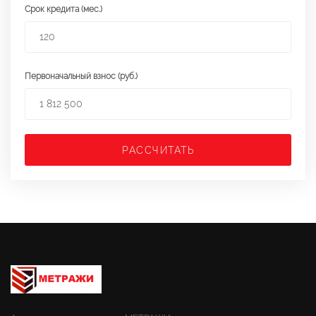
Срок кредита (мес.)
Первоначальный взнос (руб.)
РАССЧИТАТЬ