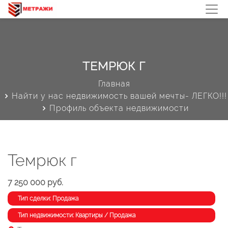
ТЕМРЮК Г
Главная
Найти у нас недвижимость вашей мечты- ЛЕГКО!!!
Профиль объекта недвижимости
Темрюк г
7 250 000 руб.
Тип сделки: Продажа
Тип недвижимости: Квартиры / Продажа