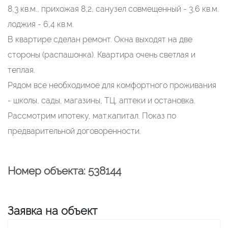
8,3 кв.м., прихожая 8,2, санузел совмещенный - 3,6 кв.м.
лоджия - 6,4 кв.м.
В квартире сделан ремонт. Окна выходят на две
стороны (распашонка). Квартира очень светлая и
теплая.
Рядом все необходимое для комфортного проживания
- школы, сады, магазины, ТЦ, аптеки и остановка.
Рассмотрим ипотеку, мат.капитал. Показ по
предварительной договоренности.
Номер объекта: 538144
Заявка на объект