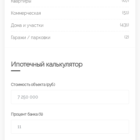
(67)
Квартиры
(51)
Коммерческая
(431)
Дома и участки
(2)
Гаражи / парковки
Ипотечный калькулятор
Стоимость объекта (руб.)
Процент банка (%)