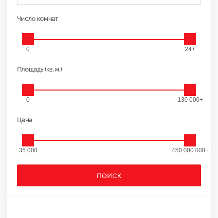
Число комнат
0
24+
Площадь (кв. м.)
0
130 000+
Цена
35 000
450 000 000+
ПОИСК