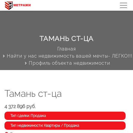
ТАМАНЬ СТ-ЦА
Главная
Найти у нас недвижимость вашей мечты- ЛЕГКО!!!
Профиль объекта недвижимости
Тамань ст-ца
4 372 896 руб.
Тип сделки: Продажа
Тип недвижимости: Квартиры / Продажа