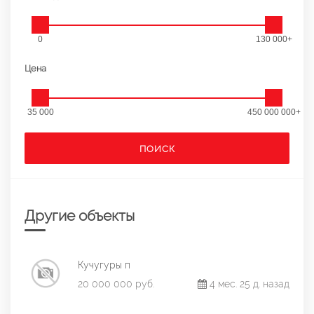
0
130 000+
Цена
35 000
450 000 000+
ПОИСК
Другие объекты
Кучугуры п
20 000 000 руб.
4 мес. 25 д. назад