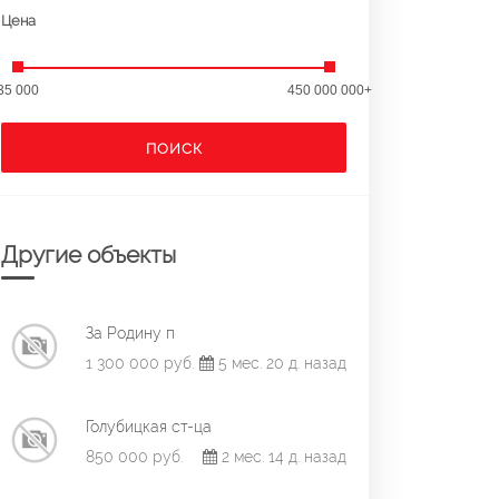
Цена
35 000
450 000 000+
ПОИСК
Другие объекты
За Родину п
1 300 000 руб.
5 мес. 20 д. назад
Голубицкая ст-ца
850 000 руб.
2 мес. 14 д. назад