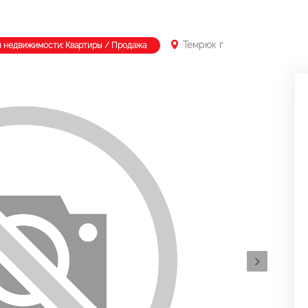
Темрюк г
п недвижимости: Квартиры / Продажа