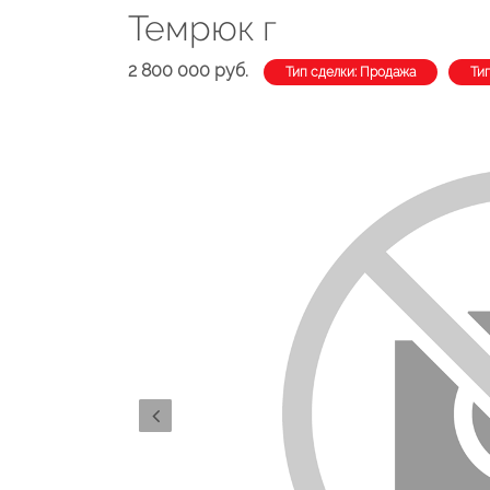
Темрюк г
2 800 000 руб.
Тип сделки: Продажа
Ти