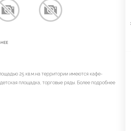
БНЕЕ
лощадью 25 кв.м.на территории имеются кафе-
, детская площадка, торговые ряды. Более подробнее