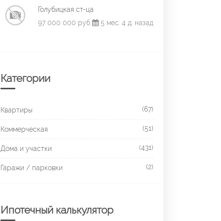
Голубицкая ст-ца
97 000 000 руб.
5 мес. 4 д. назад
Категории
(67)
Квартиры
(51)
Коммерческая
(431)
Дома и участки
(2)
Гаражи / парковки
Ипотечный калькулятор