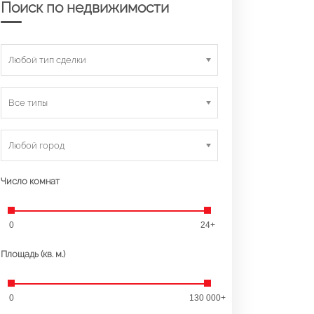
Поиск по недвижимости
Любой тип сделки
Все типы
Любой город
Число комнат
0
24+
Площадь (кв. м.)
0
130 000+