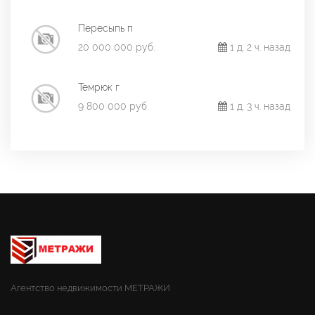
Пересыпь п
20 000 000 руб.
1 д. 2 ч. назад
Темрюк г
9 800 000 руб.
1 д. 3 ч. назад
Агентство недвижимости МЕТРАЖИ