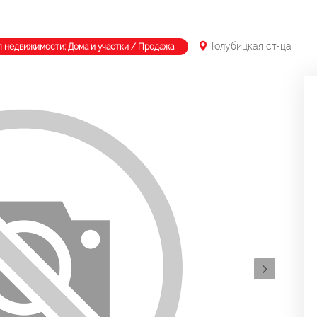
Голубицкая ст-ца
п недвижимости: Дома и участки / Продажа