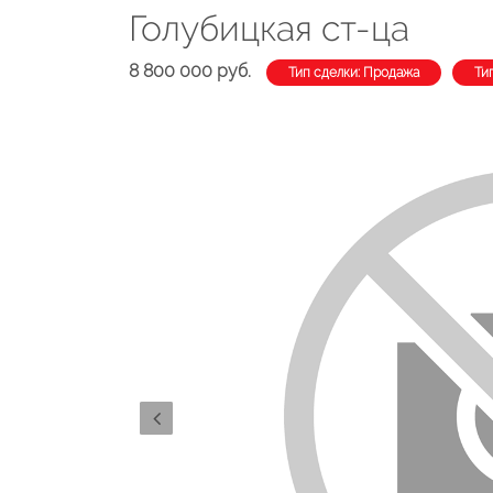
Голубицкая ст-ца
8 800 000 руб.
Тип сделки: Продажа
Ти