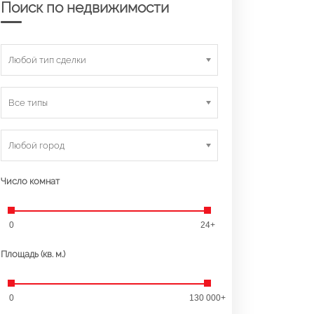
Поиск по недвижимости
Любой тип сделки
Все типы
Любой город
Число комнат
0
24+
Площадь (кв. м.)
0
130 000+