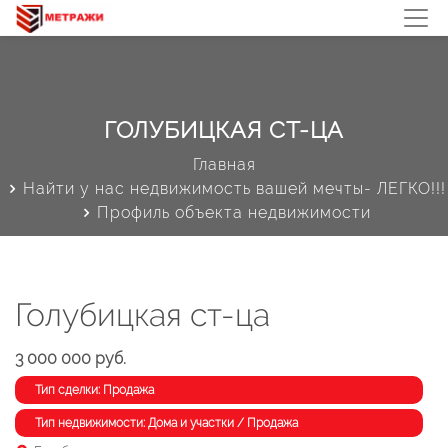
ГОЛУБИЦКАЯ СТ-ЦА
Главная
Найти у нас недвижимость вашей мечты- ЛЕГКО!!!
Профиль объекта недвижимости
Голубицкая ст-ца
3 000 000 руб.
Тип сделки: Продажа
Тип недвижимости: Дома и участки / Продажа