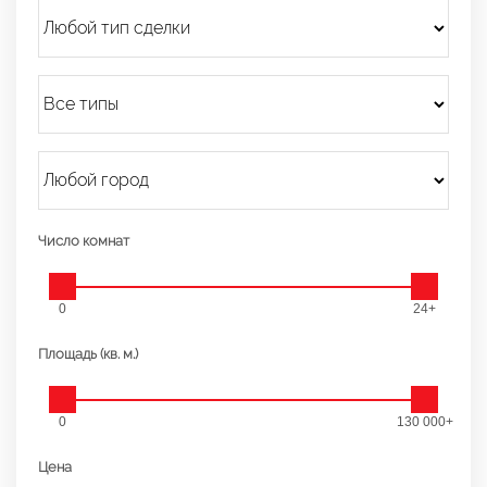
Число комнат
0
24+
Площадь (кв. м.)
0
130 000+
Цена