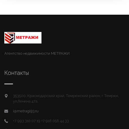
Агентство недвижимости МЕТРАЖИ
Контакты
353500, Краснодарский край, Темрюкский район, г. Темрюк,
ул.Ленина 47а.
i@metragi93.ru
+7 993 310 07 19 +7 918 056 44 33