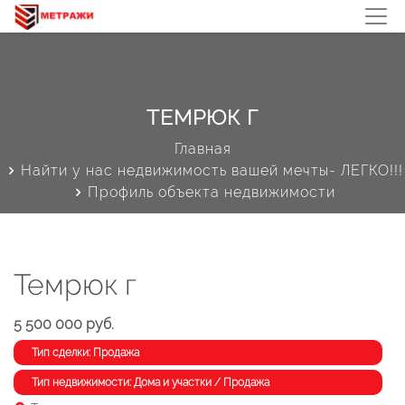
ТЕМРЮК Г
Главная
Найти у нас недвижимость вашей мечты- ЛЕГКО!!!
Профиль объекта недвижимости
Темрюк г
5 500 000 руб.
Тип сделки: Продажа
Тип недвижимости: Дома и участки / Продажа